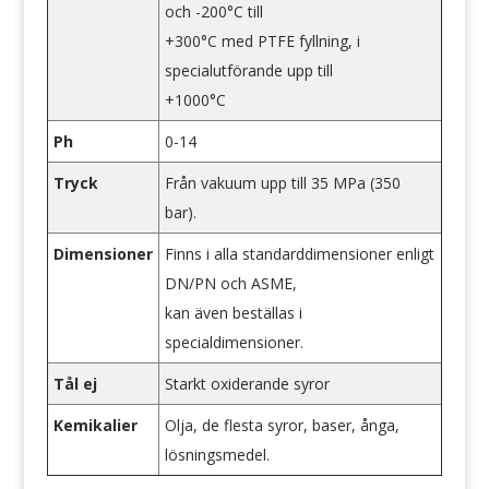
och -200°C till
+300°C med PTFE fyllning, i
specialutförande upp till
+1000°C
Ph
0-14
Tryck
Från vakuum upp till 35 MPa (350
bar).
Dimensioner
Finns i alla standarddimensioner enligt
DN/PN och ASME,
kan även beställas i
specialdimensioner.
Tål ej
Starkt oxiderande syror
Kemikalier
Olja, de flesta syror, baser, ånga,
lösningsmedel.