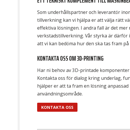
ETT TEKNISKT KOMPLEMENT TILL MASKINBE
Som underhållspartner och leverantör in
tillverkning kan vi hjälpa er att välja rätt v
effektiva lösningen. I andra fall är det me
verkstadstillverkning. Vår styrka är därför
att vi kan bedöma hur den ska tas fram på et
KONTAKTA OSS OM 3D-PRINTING
Har ni behov av 3D-printade komponenter i
Kontakta oss för dialog kring underlag, fun
hjälper er att ta fram en lösning anpassad 
användningsområde.
KONTAKTA OSS