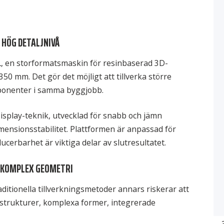
 HÖG DETALJNIVÅ
L, en storformatsmaskin för resinbaserad 3D-
50 mm. Det gör det möjligt att tillverka större
omponenter i samma byggjobb.
splay-teknik, utvecklad för snabb och jämn
mensionsstabilitet. Plattformen är anpassad för
cerbarhet är viktiga delar av slutresultatet.
 KOMPLEX GEOMETRI
aditionella tillverkningsmetoder annars riskerar att
 strukturer, komplexa former, integrerade