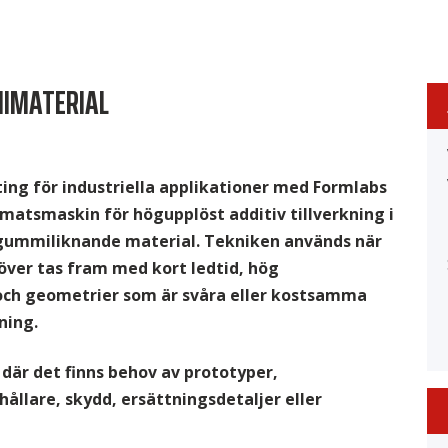
MIMATERIAL
ting för industriella applikationer med Formlabs
rmatsmaskin för högupplöst additiv tillverkning i
 gummiliknande material. Tekniken används när
ver tas fram med kort ledtid, hög
och geometrier som är svåra eller kostsamma
ning.
 där det finns behov av prototyper,
 hållare, skydd, ersättningsdetaljer eller