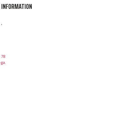
 INFORMATION
 78
ga.