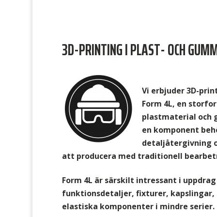
3D-PRINTING I PLAST- OCH GUM
Vi erbjuder 3D-prin
Form 4L, en storfo
plastmaterial och
en komponent behö
detaljåtergivning 
att producera med traditionell bearbet
Form 4L är särskilt intressant i uppdrag
funktionsdetaljer, fixturer, kapslingar,
elastiska komponenter i mindre serier.