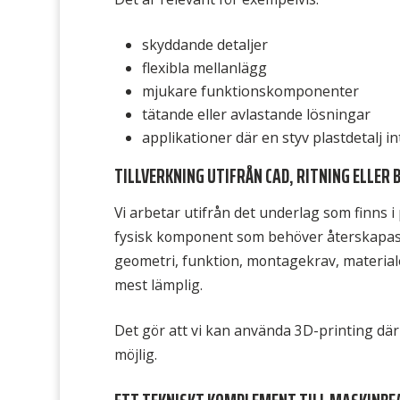
skyddande detaljer
flexibla mellanlägg
mjukare funktionskomponenter
tätande eller avlastande lösningar
applikationer där en styv plastdetalj int
TILLVERKNING UTIFRÅN CAD, RITNING ELLER
Vi arbetar utifrån det underlag som finns i 
fysisk komponent som behöver återskapas e
geometri, funktion, montagekrav, material
mest lämplig.
Det gör att vi kan använda 3D-printing där 
möjlig.