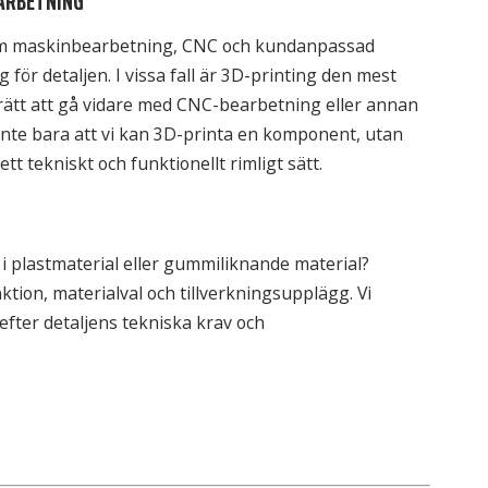
ARBETNING
om maskinbearbetning, CNC och kundanpassad
äg för detaljen. I vissa fall är 3D-printing den mest
r rätt att gå vidare med CNC-bearbetning eller annan
 inte bara att vi kan 3D-printa en komponent, utan
t tekniskt och funktionellt rimligt sätt.
 plastmaterial eller gummiliknande material?
ktion, materialval och tillverkningsupplägg. Vi
efter detaljens tekniska krav och