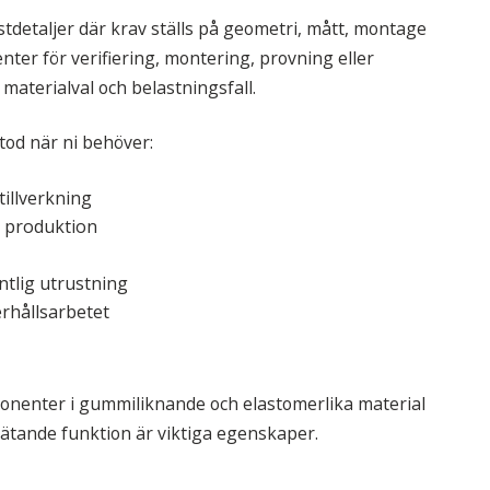
stdetaljer där krav ställs på geometri, mått, montage
ter för verifiering, montering, provning eller
materialval och belastningsfall.
tod när ni behöver:
tillverkning
e produktion
intlig utrustning
erhållsarbetet
onenter i gummiliknande och elastomerlika material
 tätande funktion är viktiga egenskaper.