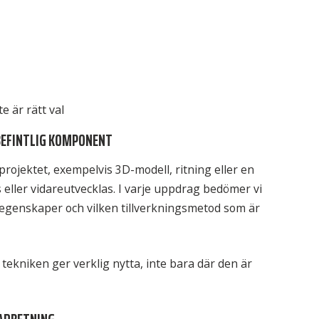
e är rätt val
 BEFINTLIG KOMPONENT
projektet, exempelvis 3D-modell, ritning eller en
ller vidareutvecklas. I varje uppdrag bedömer vi
egenskaper och vilken tillverkningsmetod som är
tekniken ger verklig nytta, inte bara där den är