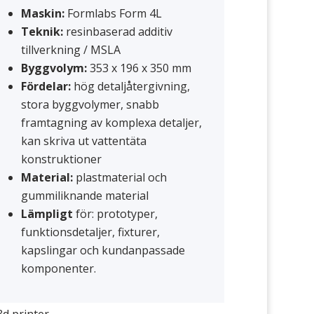
Maskin:
Formlabs Form 4L
Teknik:
resinbaserad additiv
tillverkning / MSLA
Byggvolym:
353 x 196 x 350 mm
Fördelar:
hög detaljåtergivning,
stora byggvolymer, snabb
framtagning av komplexa detaljer,
kan skriva ut vattentäta
konstruktioner
Material:
plastmaterial och
gummiliknande material
Lämpligt
för: prototyper,
funktionsdetaljer, fixturer,
kapslingar och kundanpassade
komponenter.