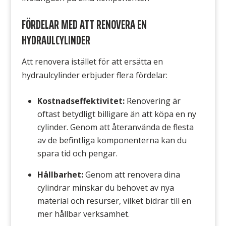
FÖRDELAR MED ATT RENOVERA EN
HYDRAULCYLINDER
Att renovera istället för att ersätta en
hydraulcylinder erbjuder flera fördelar:
Kostnadseffektivitet:
Renovering är
oftast betydligt billigare än att köpa en ny
cylinder. Genom att återanvända de flesta
av de befintliga komponenterna kan du
spara tid och pengar.
Hållbarhet:
Genom att renovera dina
cylindrar minskar du behovet av nya
material och resurser, vilket bidrar till en
mer hållbar verksamhet.