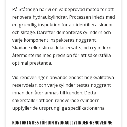
På Ståthöga har vi en välbeprövad metod för att
renovera hydraulcylindrar. Processen inleds med
en grundlig inspektion för att identifiera skador
och slitage. Därefter demonteras cylindern och
varje komponent inspekteras noggrant.
Skadade eller slitna delar ersätts, och cylindern
återmonteras med precision för att säkerställa
optimal prestanda.
Vid renoveringen används endast högkvalitativa
reservdelar, och varje cylinder testas noggrant
innan den återlämnas till kunden. Detta
säkerställer att den renoverade cylindern
uppfyller de ursprungliga specifikationerna.
KONTAKTA OSS FÖR DIN HYDRAULCYLINDER-RENOVERING