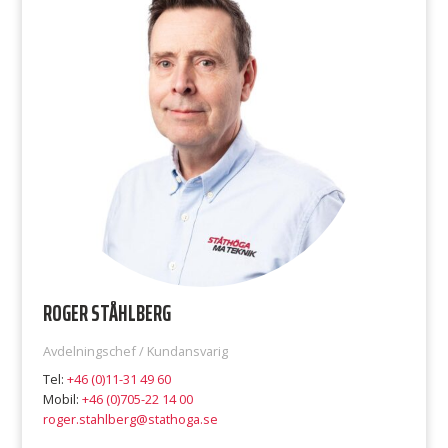
ROGER STÅHLBERG
Avdelningschef / Kundansvarig
Tel:
+46 (0)11-31 49 60
Mobil:
+46 (0)705-22 14 00
roger.stahlberg@stathoga.se