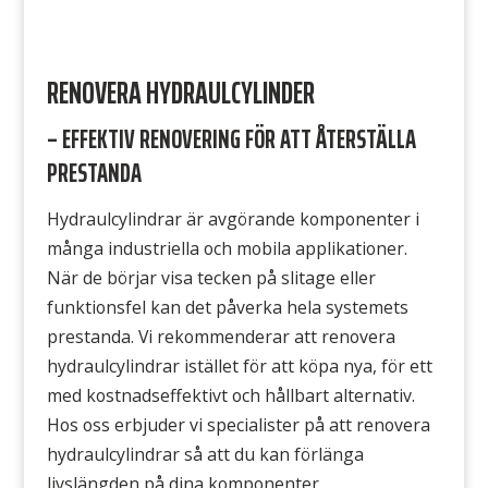
RENOVERA HYDRAULCYLINDER
– EFFEKTIV RENOVERING FÖR ATT ÅTERSTÄLLA
PRESTANDA
Hydraulcylindrar är avgörande komponenter i
många industriella och mobila applikationer
.
När
de
börjar visa tecken på slitage eller
funktionsfel kan det påverka hela systemets
prestanda.
Vi rekommenderar att renovera
hydraulcylindrar istället för att köpa nya, för ett
med kostnadseffektivt och hållbart alternativ
.
Hos oss erbjuder vi
specialister på att renovera
hydraulcylindrar
så att du
kan förlänga
livslängden på dina komponenter
.