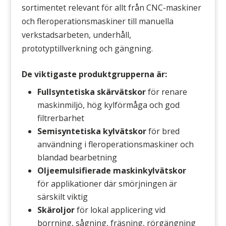
sortimentet relevant för allt från CNC-maskiner
och fleroperationsmaskiner till manuella
verkstadsarbeten, underhåll,
prototyptillverkning och gängning.
De viktigaste produktgrupperna är:
Fullsyntetiska skärvätskor
för renare
maskinmiljö, hög kylförmåga och god
filtrerbarhet
Semisyntetiska kylvätskor
för bred
användning i fleroperationsmaskiner och
blandad bearbetning
Oljeemulsifierade maskinkylvätskor
för applikationer där smörjningen är
särskilt viktig
Skäroljor
för lokal applicering vid
borrning, sågning, fräsning, rörgängning