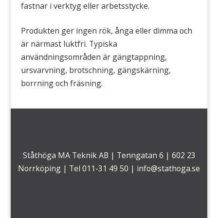
fastnar i verktyg eller arbetsstycke.
Produkten ger ingen rök, ånga eller dimma och
är närmast luktfri. Typiska
användningsområden är gängtappning,
ursvarvning, brotschning, gängskärning,
borrning och fräsning.
Ståthöga MA Teknik AB | Tenngatan 6 | 602 23
Norrköping | Tel 011-31 49 50 |
info@stathoga.se