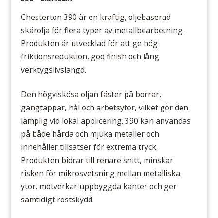
Chesterton 390 är en kraftig, oljebaserad
skärolja för flera typer av metallbearbetning.
Produkten är utvecklad för att ge hög
friktionsreduktion, god finish och lång
verktygslivslängd.
Den högviskösa oljan fäster på borrar,
gängtappar, hål och arbetsytor, vilket gör den
lämplig vid lokal applicering. 390 kan användas
på både hårda och mjuka metaller och
innehåller tillsatser för extrema tryck.
Produkten bidrar till renare snitt, minskar
risken för mikrosvetsning mellan metalliska
ytor, motverkar uppbyggda kanter och ger
samtidigt rostskydd.