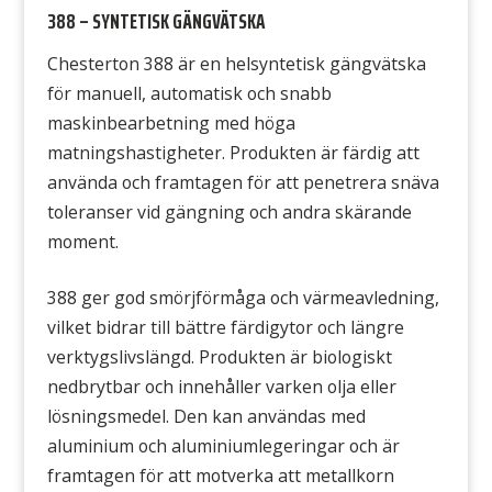
388 – SYNTETISK GÄNGVÄTSKA
Chesterton 388 är en helsyntetisk gängvätska
för manuell, automatisk och snabb
maskinbearbetning med höga
matningshastigheter. Produkten är färdig att
använda och framtagen för att penetrera snäva
toleranser vid gängning och andra skärande
moment.
388 ger god smörjförmåga och värmeavledning,
vilket bidrar till bättre färdigytor och längre
verktygslivslängd. Produkten är biologiskt
nedbrytbar och innehåller varken olja eller
lösningsmedel. Den kan användas med
aluminium och aluminiumlegeringar och är
framtagen för att motverka att metallkorn