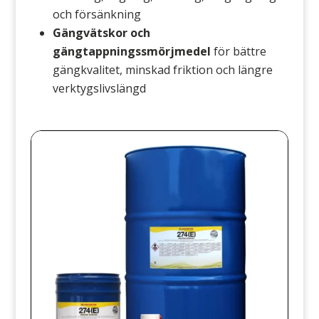
och försänkning
Gängvätskor och
gängtappningssmörjmedel
för bättre
gängkvalitet, minskad friktion och längre
verktygslivslängd