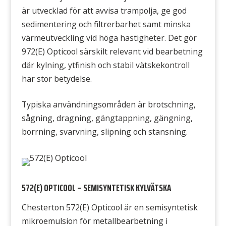
är utvecklad för att avvisa trampolja, ge god
sedimentering och filtrerbarhet samt minska
värmeutveckling vid höga hastigheter. Det gör
972(E) Opticool särskilt relevant vid bearbetning
där kylning, ytfinish och stabil vätskekontroll
har stor betydelse.
Typiska användningsområden är brotschning,
sågning, dragning, gängtappning, gängning,
borrning, svarvning, slipning och stansning.
572(E) OPTICOOL – SEMISYNTETISK KYLVÄTSKA
Chesterton 572(E) Opticool är en semisyntetisk
mikroemulsion för metallbearbetning i