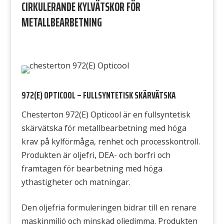
CIRKULERANDE KYLVÄTSKOR FÖR
METALLBEARBETNING
972(E) OPTICOOL – FULLSYNTETISK SKÄRVÄTSKA
Chesterton 972(E) Opticool är en fullsyntetisk
skärvätska för metallbearbetning med höga
krav på kylförmåga, renhet och processkontroll.
Produkten är oljefri, DEA- och borfri och
framtagen för bearbetning med höga
ythastigheter och matningar.
Den oljefria formuleringen bidrar till en renare
maskinmiljö och minskad oljedimma. Produkten