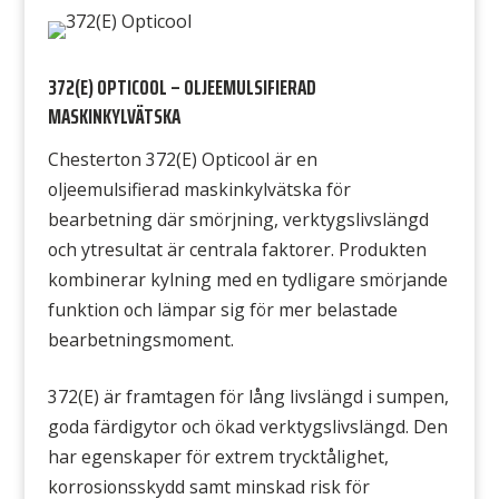
372(E) OPTICOOL – OLJEEMULSIFIERAD
MASKINKYLVÄTSKA
Chesterton 372(E) Opticool är en
oljeemulsifierad maskinkylvätska för
bearbetning där smörjning, verktygslivslängd
och ytresultat är centrala faktorer. Produkten
kombinerar kylning med en tydligare smörjande
funktion och lämpar sig för mer belastade
bearbetningsmoment.
372(E) är framtagen för lång livslängd i sumpen,
goda färdigytor och ökad verktygslivslängd. Den
har egenskaper för extrem trycktålighet,
korrosionsskydd samt minskad risk för