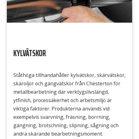
KYLVÄTSKOR
Ståthöga tillhandahåller kylvätskor, skärvätskor,
skäroljor och gängvätskor från Chesterton för
metallbearbetning där verktygslivslängd,
ytfinish, processäkerhet och arbetsmiljö är
viktiga faktorer. Produkterna används vid
exempelvis svarvning, fräsning, borrning,
gängning, brotschning, slipning, sågning och
andra skärande bearbetningsmoment.