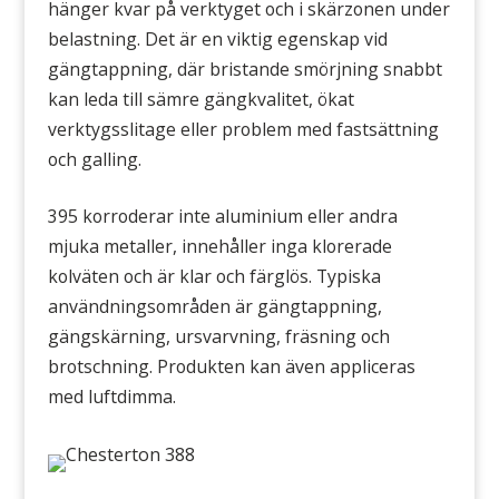
hänger kvar på verktyget och i skärzonen under
belastning. Det är en viktig egenskap vid
gängtappning, där bristande smörjning snabbt
kan leda till sämre gängkvalitet, ökat
verktygsslitage eller problem med fastsättning
och galling.
395 korroderar inte aluminium eller andra
mjuka metaller, innehåller inga klorerade
kolväten och är klar och färglös. Typiska
användningsområden är gängtappning,
gängskärning, ursvarvning, fräsning och
brotschning. Produkten kan även appliceras
med luftdimma.