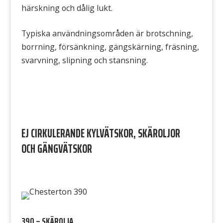
härskning och dålig lukt.
Typiska användningsområden är brotschning,
borrning, försänkning, gängskärning, fräsning,
svarvning, slipning och stansning.
EJ CIRKULERANDE KYLVÄTSKOR, SKÄROLJOR
OCH GÄNGVÄTSKOR
390 – SKÄROLJA