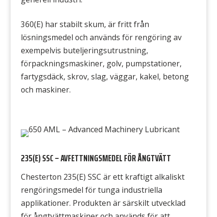
360(E) har stabilt skum, är fritt från
lösningsmedel och används för rengöring av
exempelvis buteljeringsutrustning,
förpackningsmaskiner, golv, pumpstationer,
fartygsdäck, skrov, slag, väggar, kakel, betong
och maskiner.
235(E) SSC – AVFETTNINGSMEDEL FÖR ÅNGTVÄTT
Chesterton 235(E) SSC är ett kraftigt alkaliskt
rengöringsmedel för tunga industriella
applikationer. Produkten är särskilt utvecklad
för ångtvättmaskiner och används för att