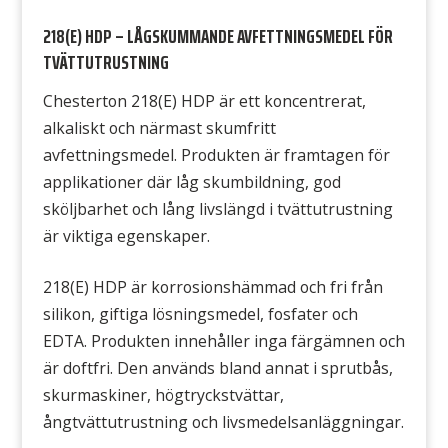
218(E) HDP – LÅGSKUMMANDE AVFETTNINGSMEDEL FÖR
TVÄTTUTRUSTNING
Chesterton 218(E) HDP är ett koncentrerat,
alkaliskt och närmast skumfritt
avfettningsmedel. Produkten är framtagen för
applikationer där låg skumbildning, god
sköljbarhet och lång livslängd i tvättutrustning
är viktiga egenskaper.
218(E) HDP är korrosionshämmad och fri från
silikon, giftiga lösningsmedel, fosfater och
EDTA. Produkten innehåller inga färgämnen och
är doftfri. Den används bland annat i sprutbås,
skurmaskiner, högtryckstvättar,
ångtvättutrustning och livsmedelsanläggningar.