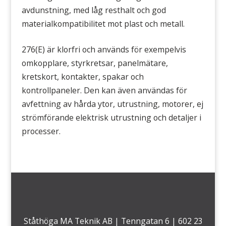
avdunstning, med låg resthalt och god
materialkompatibilitet mot plast och metall.
276(E) är klorfri och används för exempelvis
omkopplare, styrkretsar, panelmätare,
kretskort, kontakter, spakar och
kontrollpaneler. Den kan även användas för
avfettning av hårda ytor, utrustning, motorer, ej
strömförande elektrisk utrustning och detaljer i
processer.
Ståthöga MA Teknik AB | Tenngatan 6 | 602 23