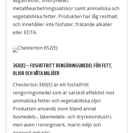
avgasrester, smörjmedel,
metallbearbetningsvätskor samt animaliska och
vegetabiliska fetter. Produkten har låg resthalt
och innehåller inte fosfater, frätande alkalier
eller EDTA.
360(E) – FOSFATFRITT RENGÖRINGSMEDEL FÖR FETT,
OLJOR OCH VÅTA MILJÖER
Chesterton 360(E) är ett fosfatfritt
rengöringsmedel som är särskilt effektivt mot
animaliska fetter och vegetabiliska oljor.
Produkten används inom bland annat
livsmedels-, läkemedels- och dryckesindustri,
men även i reningsverk, marin miljö och
generell industri.