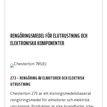
RENGÖRINGSMEDEL FÖR ELUTRUSTNING OCH
ELEKTRONISKA KOMPONENTER
273 – RENGÖRING AV ELMOTORER OCH ELEKTRISK
UTRUSTNING
Chesterton 273 är ett lösningsmedelsbaserat
rengöringsmedel för elmotorer och elektrisk
utrustning. Produkten är icke brandfarlig, icke-