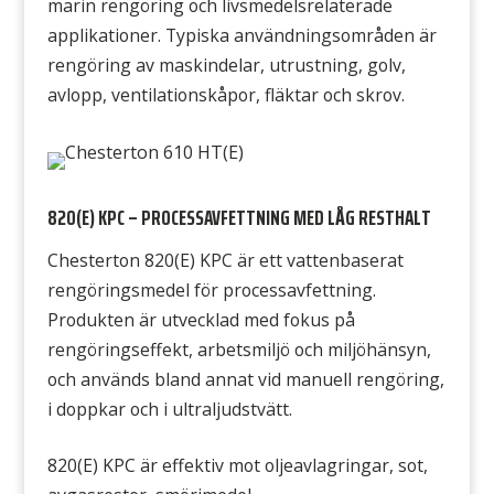
marin rengöring och livsmedelsrelaterade
applikationer. Typiska användningsområden är
rengöring av maskindelar, utrustning, golv,
avlopp, ventilationskåpor, fläktar och skrov.
820(E) KPC – PROCESSAVFETTNING MED LÅG RESTHALT
Chesterton 820(E) KPC är ett vattenbaserat
rengöringsmedel för processavfettning.
Produkten är utvecklad med fokus på
rengöringseffekt, arbetsmiljö och miljöhänsyn,
och används bland annat vid manuell rengöring,
i doppkar och i ultraljudstvätt.
820(E) KPC är effektiv mot oljeavlagringar, sot,