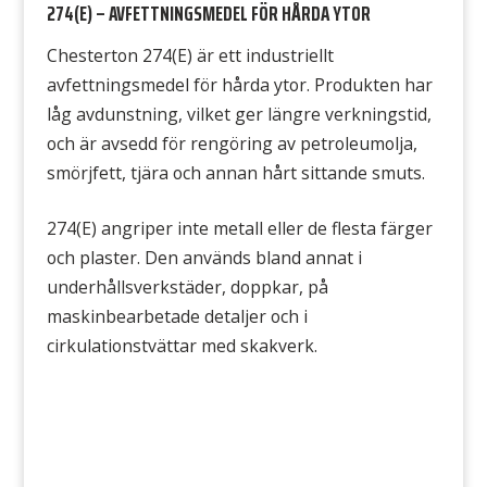
274(E) – AVFETTNINGSMEDEL FÖR HÅRDA YTOR
Chesterton 274(E) är ett industriellt
avfettningsmedel för hårda ytor. Produkten har
låg avdunstning, vilket ger längre verkningstid,
och är avsedd för rengöring av petroleumolja,
smörjfett, tjära och annan hårt sittande smuts.
274(E) angriper inte metall eller de flesta färger
och plaster. Den används bland annat i
underhållsverkstäder, doppkar, på
maskinbearbetade detaljer och i
cirkulationstvättar med skakverk.