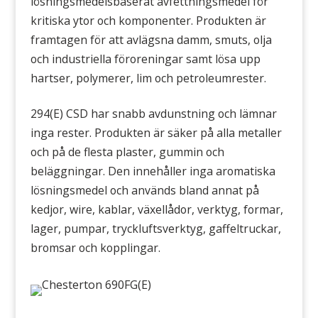
lösningsmedelsbaserat avfettningsmedel för
kritiska ytor och komponenter. Produkten är
framtagen för att avlägsna damm, smuts, olja
och industriella föroreningar samt lösa upp
hartser, polymerer, lim och petroleumrester.
294(E) CSD har snabb avdunstning och lämnar
inga rester. Produkten är säker på alla metaller
och på de flesta plaster, gummin och
beläggningar. Den innehåller inga aromatiska
lösningsmedel och används bland annat på
kedjor, wire, kablar, växellådor, verktyg, formar,
lager, pumpar, tryckluftsverktyg, gaffeltruckar,
bromsar och kopplingar.