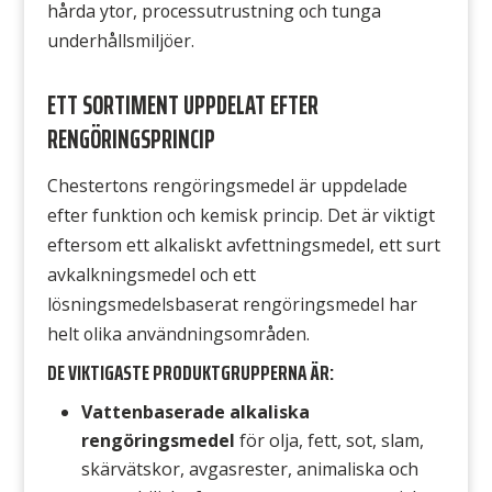
hårda ytor, processutrustning och tunga
underhållsmiljöer.
ETT SORTIMENT UPPDELAT EFTER
RENGÖRINGSPRINCIP
Chestertons rengöringsmedel är uppdelade
efter funktion och kemisk princip. Det är viktigt
eftersom ett alkaliskt avfettningsmedel, ett surt
avkalkningsmedel och ett
lösningsmedelsbaserat rengöringsmedel har
helt olika användningsområden.
DE VIKTIGASTE PRODUKTGRUPPERNA ÄR:
Vattenbaserade alkaliska
rengöringsmedel
för olja, fett, sot, slam,
skärvätskor, avgasrester, animaliska och