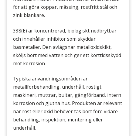
för att göra koppar, mässing, rostfritt stål och
zink blankare.
338(E) är koncentrerad, biologiskt nedbrytbar
och innehåller inhibitor som skyddar
basmetaller. Den avlägsnar metalloxidskikt,
sköljs bort med vatten och ger ett korttidsskydd
mot korrosion.
Typiska användningsområden är
metallförbehandling, underhåll, rostigt
maskineri, muttrar, bultar, gängförband, intern
korrosion och gjutna hus. Produkten är relevant
när rost eller oxid behöver tas bort före vidare
behandling, inspektion, montering eller
underhåll.