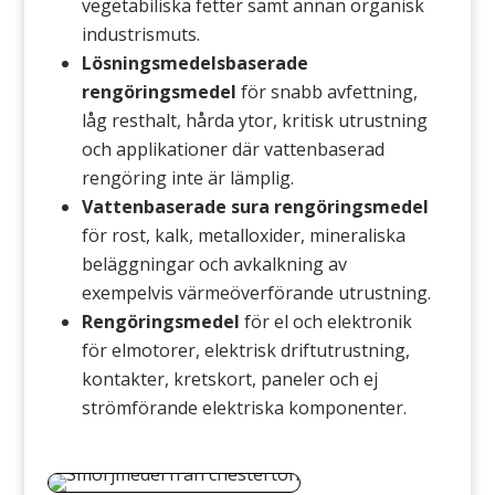
vegetabiliska fetter samt annan organisk
industrismuts.
Lösningsmedelsbaserade
rengöringsmedel
för snabb avfettning,
låg resthalt, hårda ytor, kritisk utrustning
och applikationer där vattenbaserad
rengöring inte är lämplig.
Vattenbaserade sura rengöringsmedel
för rost, kalk, metalloxider, mineraliska
beläggningar och avkalkning av
exempelvis värmeöverförande utrustning.
Rengöringsmedel
för el och elektronik
för elmotorer, elektrisk driftutrustning,
kontakter, kretskort, paneler och ej
strömförande elektriska komponenter.