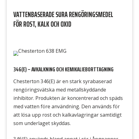
VATTENBASERADE SURA RENGÖRINGSMEDEL
FÖR ROST, KALK OCH OXID
346(E) – AVKALKNING OCH KEMIKALIEBORTTAGNING
Chesterton 346(E) är en stark syrabaserad
rengöringsvätska med metallskyddande
inhibitor. Produkten är koncentrerad och späds
med vatten före användning. Den används för
att lösa upp rost och kalkavlagringar samtidigt
som underlaget skyddas.