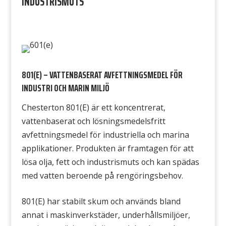
INDUSTRISMUTS
801(E) – VATTENBASERAT AVFETTNINGSMEDEL FÖR
INDUSTRI OCH MARIN MILJÖ
Chesterton 801(E) är ett koncentrerat,
vattenbaserat och lösningsmedelsfritt
avfettningsmedel för industriella och marina
applikationer. Produkten är framtagen för att
lösa olja, fett och industrismuts och kan spädas
med vatten beroende på rengöringsbehov.
801(E) har stabilt skum och används bland
annat i maskinverkstäder, underhållsmiljöer,