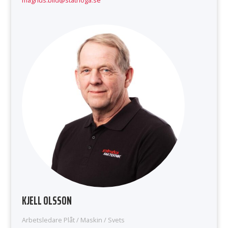
KJELL OLSSON
Arbetsledare Plåt / Maskin / Svets