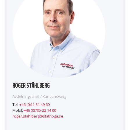
ROGER STÅHLBERG
Avdelningschef / Kundansvarig
Tel:
+46 (0)11-31 49 60
Mobil:
+46 (0)705-22 14 00
roger.stahlberg@stathoga.se