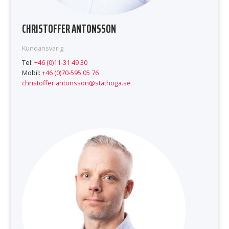
CHRISTOFFER ANTONSSON
Kundansvarig
Tel:
+46 (0)11-31 49 30
Mobil:
+46 (0)70-595 05 76
christoffer.antonsson@stathoga.se