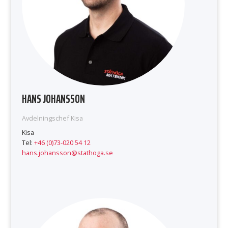
HANS JOHANSSON
Avdelningschef Kisa
Kisa
Tel:
+46 (0)73-020 54 12
hans.johansson@stathoga.se