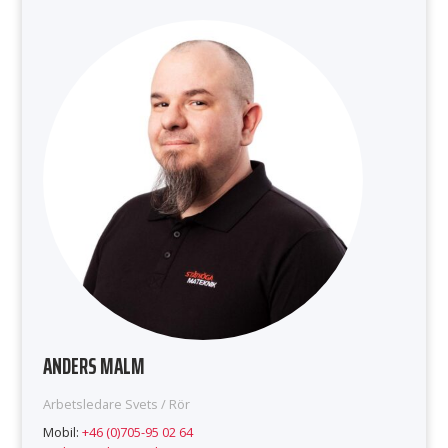
ANDERS MALM
Arbetsledare Svets / Rör
Mobil:
+46 (0)705-95 02 64