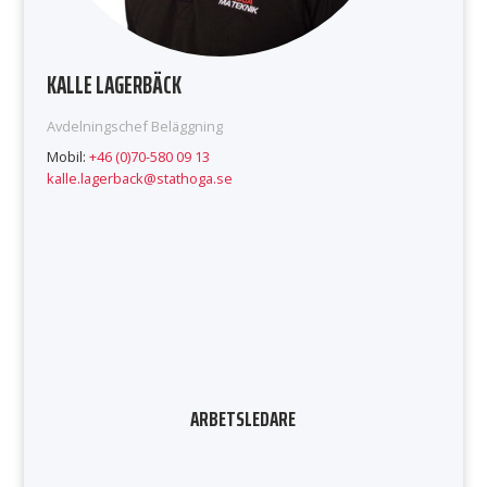
KALLE LAGERBÄCK
Avdelningschef Beläggning
Mobil:
+46 (0)70-580 09 13
kalle.lagerback@stathoga.se
ARBETSLEDARE