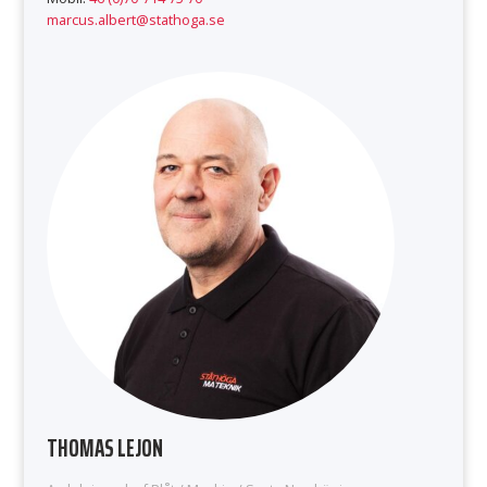
marcus.albert@stathoga.se
THOMAS LEJON