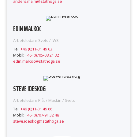
anders.malm@stathoga.se
EDIN MALKOC
Arbetsledare Svets / IWS
Tel:
+46 (0)11-31 49 63
Mobil:
+46 (0)705-08 21 32
edin.malkoc@stathoga.se
STEVE IDESKOG
Arbetsledare Plåt / Maskin / Svets
Tel:
+46 (0)11-31 49 66
Mobil:
+46 (0)707-91 32 48
steve.ideskog@stathoga.se