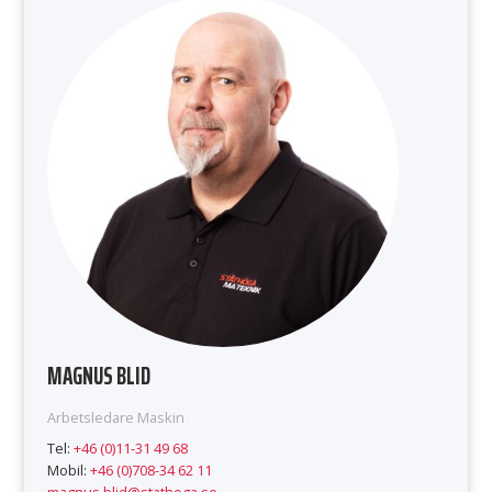
MAGNUS BLID
Arbetsledare Maskin
Tel:
+46 (0)11-31 49 68
Mobil:
+46 (0)708-34 62 11
magnus.blid@stathoga.se