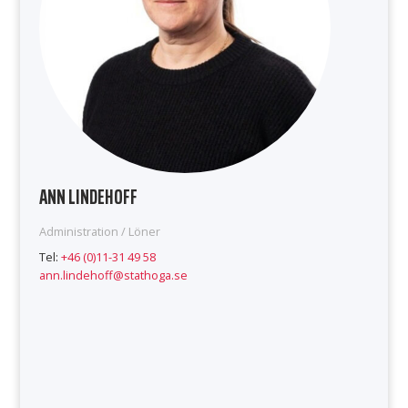
ANN LINDEHOFF
Administration / Löner
Tel:
+46 (0)11-31 49 58
ann.lindehoff@stathoga.se