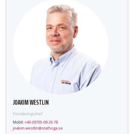
JOAKIM WESTLIN
Försäljningschef
Mobil:
+46 (0)705-08 26 78
joakim.westlin@stathoga.se