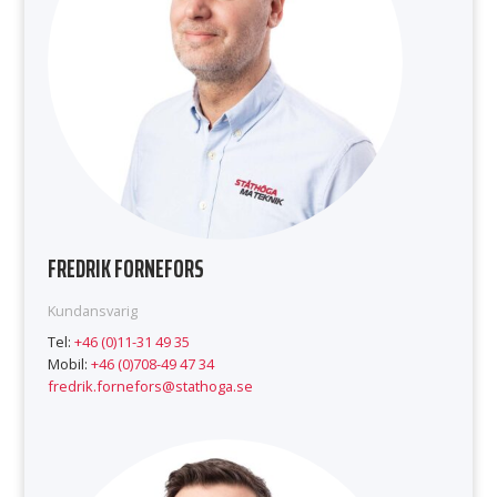
FREDRIK FORNEFORS
Kundansvarig
Tel:
+46 (0)11-31 49 35
Mobil:
+46 (0)708-49 47 34
fredrik.fornefors@stathoga.se