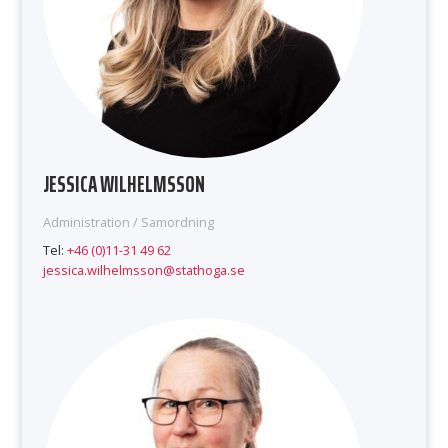
JESSICA WILHELMSSON
Administration / Samordning
Tel:
+46 (0)11-31 49 62
jessica.wilhelmsson@stathoga.se