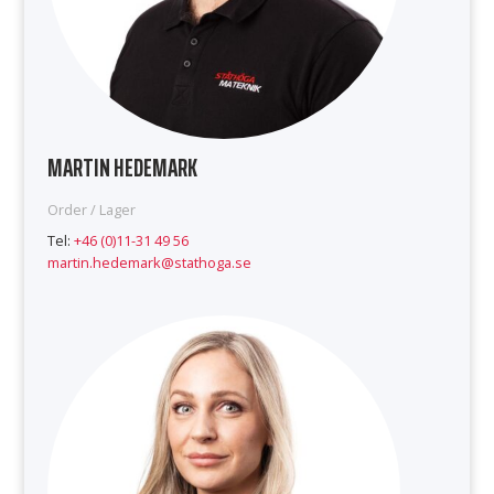
MARTIN HEDEMARK
Order / Lager
Tel:
+46 (0)11-31 49 56
martin.hedemark@stathoga.se