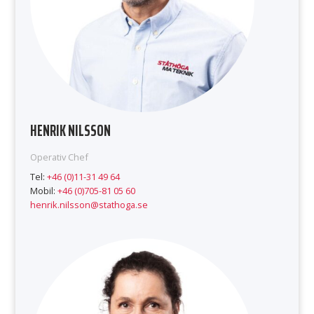
HENRIK NILSSON
Operativ Chef
Tel:
+46 (0)11-31 49 64
Mobil:
+46 (0)705-81 05 60
henrik.nilsson@stathoga.se