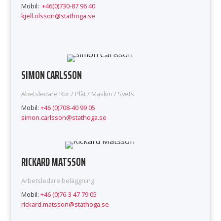
Mobil:
+46(0)730-87 96 40
kjell.olsson@stathoga.se
SIMON CARLSSON
Abetsledare Rör / Plåt / Maskin / Svets
Mobil:
+46 (0)708-40 99 05
simon.carlsson@stathoga.se
RICKARD MATSSON
Arbetsledare beläggning
Mobil:
+46 (0)76-3 47 79 05
rickard.matsson@stathoga.se