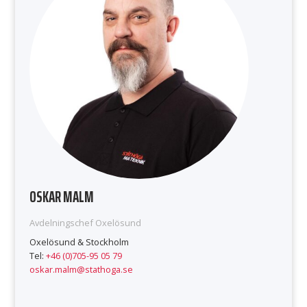
OSKAR MALM
Avdelningschef Oxelösund
Oxelösund & Stockholm
Tel:
+46 (0)705-95 05 79
oskar.malm@stathoga.se