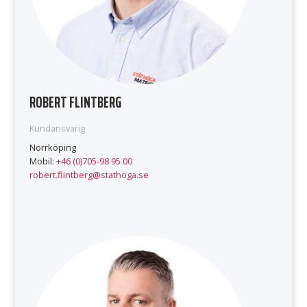
ROBERT FLINTBERG
Kundansvarig
Norrköping
Mobil:
+46 (0)705-98 95 00
robert.flintberg@stathoga.se