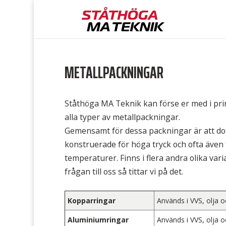
METALLPACKNINGAR
Ståthöga MA Teknik kan förse er med i pri
alla typer av metallpackningar.
Gemensamt för dessa packningar är att d
konstruerade för höga tryck och ofta även
temperaturer. Finns i flera andra olika varia
frågan till oss så tittar vi på det.
Kopparringar
Används i VVS, olja 
Aluminiumringar
Används i VVS, olja 