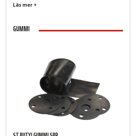
extremt tunna packningsfilmer. För alla typer av
Läs mer +
tätningsförband. Polymerpackningen fastnar
aldrig på flänsarna vilket medger enkelt de-
GUMMI
montage. Tätar hålrum och repor med djup upp
till 6 mm. Avsedd för ST 860 Polymerpackning är
avsedd för att skapa […]
ST BUTYLGUMMI SBR