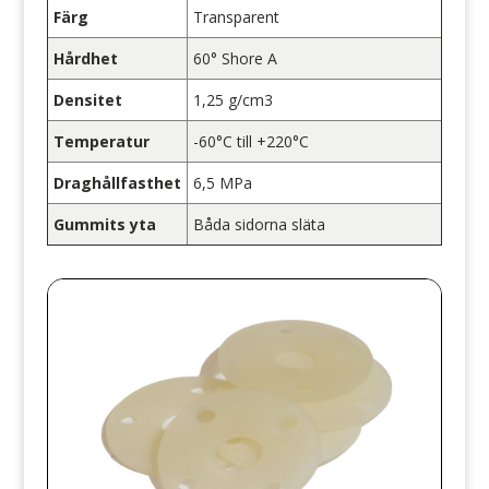
Färg
Transparent
Hårdhet
60° Shore A
Densitet
1,25 g/cm3
Temperatur
-60°C till +220°C
Draghållfasthet
6,5 MPa
Gummits yta
Båda sidorna släta