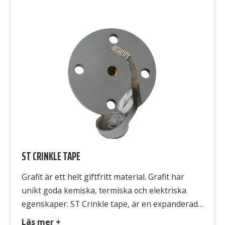
ST CRINKLE TAPE
Grafit är ett helt giftfritt material. Grafit har
unikt goda kemiska, termiska och elektriska
egenskaper. ST Crinkle tape, är en expanderad
grafit belagd med tejp, som är perfekt som
Läs mer +