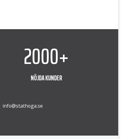
2000+
NÖJDA KUNDER
|
info@stathoga.se