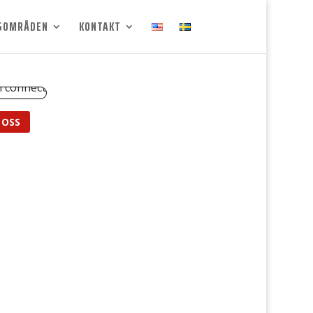
SOMRÅDEN
KONTAKT
 OSS