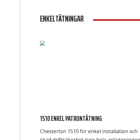
ENKELTÄTNINGAR
1510 ENKEL PATRONTÄTNING
Chesterton 1510 för enkel installation och
ökad driftsäkerhet över hela anläggninge