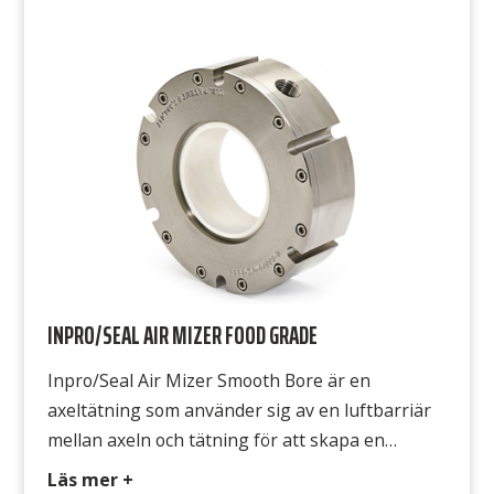
tätning med bland annat kontaktfria
tätningsytor. Chestertons 4400 har […]
INPRO/SEAL AIR MIZER FOOD GRADE
Inpro/Seal Air Mizer Smooth Bore är en
axeltätning som använder sig av en luftbarriär
mellan axeln och tätning för att skapa en
effektiv tätningsfunktion. Luftspalten förhindrar
Läs mer +