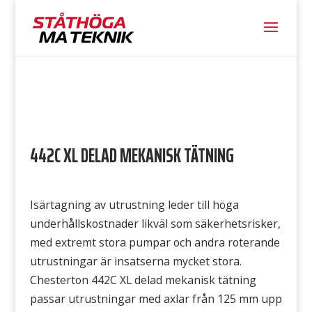
442C XL DELAD MEKANISK TÄTNING
Isärtagning av utrustning leder till höga
underhållskostnader likväl som säkerhetsrisker,
med extremt stora pumpar och andra roterande
utrustningar är insatserna mycket stora.
Chesterton 442C XL delad mekanisk tätning
passar utrustningar med axlar från 125 mm upp