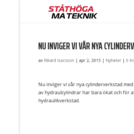
NU INVIGER VI VÅR NYA CYLINDE
av
Rikard Isacsson
|
apr 2, 2015
|
Nyheter
|
0 K
Nu inviger vi vår nya cylinderverkstad me
av hydraulcylindrar har bara ökat och för a
hydraulikverkstad.