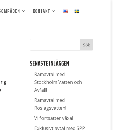
SOMRÅDEN
KONTAKT
SENASTE INLÄGGEN
Ramavtal med
ing
Stockholm Vatten och
a
Avfall!
Ramavtal med
Roslagsvatten!
Vi fortsätter växa!
Exklusivt avtal med SPP