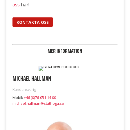
oss
här!
KONTAKTA OSS
MER INFORMATION
MICHAEL HALLMAN
Kundansvarig
Mobil:
+46 (0)76-051 14 00
michael.hallman@stathoga.se