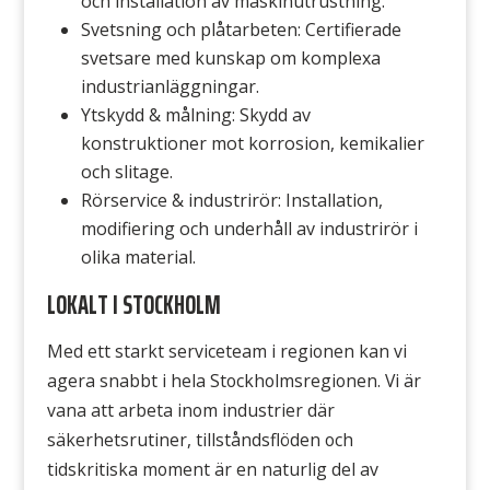
och installation av maskinutrustning.
Svetsning och plåtarbeten: Certifierade
svetsare med kunskap om komplexa
industrianläggningar.
Ytskydd & målning: Skydd av
konstruktioner mot korrosion, kemikalier
och slitage.
Rörservice & industrirör: Installation,
modifiering och underhåll av industrirör i
olika material.
LOKALT I STOCKHOLM
Med ett starkt serviceteam i regionen kan vi
agera snabbt i hela Stockholmsregionen. Vi är
vana att arbeta inom industrier där
säkerhetsrutiner, tillståndsflöden och
tidskritiska moment är en naturlig del av