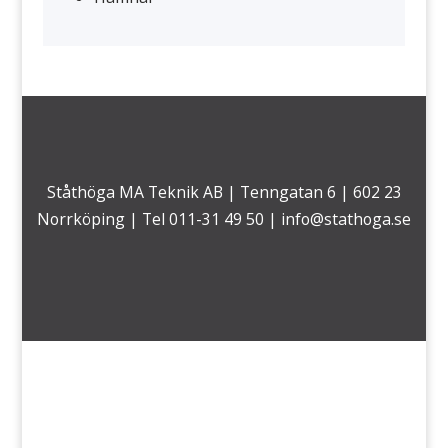
Ståthöga MA Teknik AB | Tenngatan 6 | 602 23
Norrköping | Tel 011-31 49 50 |
info@stathoga.se