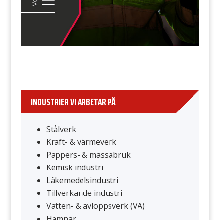
INDUSTRIER VI ARBETAR PÅ
Stålverk
Kraft- & värmeverk
Pappers- & massabruk
Kemisk industri
Läkemedelsindustri
Tillverkande industri
Vatten- & avloppsverk (VA)
Hamnar