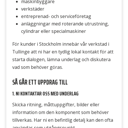
maskinbyggare
verkstäder
entreprenad- och serviceföretag
anläggningar med roterande utrustning,
cylindrar eller specialmaskiner
För kunder i Stockholm innebär vår verkstad i
Tullinge att ni har en tydlig lokal kontakt för att
starta dialogen, lämna underlag och diskutera
vad som behöver göras.
SÅ GÅR ETT UPPDRAG TILL
1. NI KONTAKTAR OSS MED UNDERLAG
Skicka ritning, måttuppgifter, bilder eller
information om den komponent som behöver
tillverkas. Har ni en befintlig detalj kan den ofta
användas som utgångspunkt.