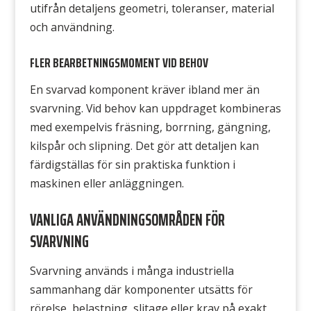
utifrån detaljens geometri, toleranser, material
och användning.
FLER BEARBETNINGSMOMENT VID BEHOV
En svarvad komponent kräver ibland mer än
svarvning. Vid behov kan uppdraget kombineras
med exempelvis fräsning, borrning, gängning,
kilspår och slipning. Det gör att detaljen kan
färdigställas för sin praktiska funktion i
maskinen eller anläggningen.
VANLIGA ANVÄNDNINGSOMRÅDEN FÖR
SVARVNING
Svarvning används i många industriella
sammanhang där komponenter utsätts för
rörelse, belastning, slitage eller krav på exakt