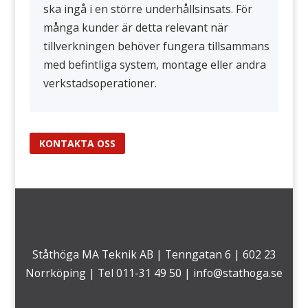
ska ingå i en större underhållsinsats. För
många kunder är detta relevant när
tillverkningen behöver fungera tillsammans
med befintliga system, montage eller andra
verkstadsoperationer.
KONTAKTA OSS
Ståthöga MA Teknik AB | Tenngatan 6 | 602 23
Norrköping | Tel 011-31 49 50 |
info@stathoga.se