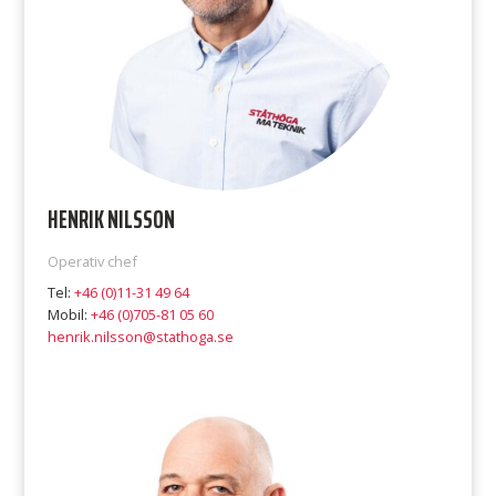
HENRIK NILSSON
Operativ chef
Tel:
+46 (0)11-31 49 64
Mobil:
+46 (0)705-81 05 60
henrik.nilsson@stathoga.se