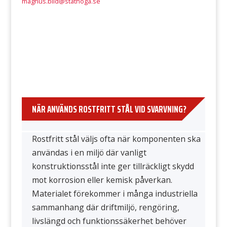
magnus.blid@stathoga.se
NÄR ANVÄNDS ROSTFRITT STÅL VID SVARVNING?
Rostfritt stål väljs ofta när komponenten ska
användas i en miljö där vanligt
konstruktionsstål inte ger tillräckligt skydd
mot korrosion eller kemisk påverkan.
Materialet förekommer i många industriella
sammanhang där driftmiljö, rengöring,
livslängd och funktionssäkerhet behöver