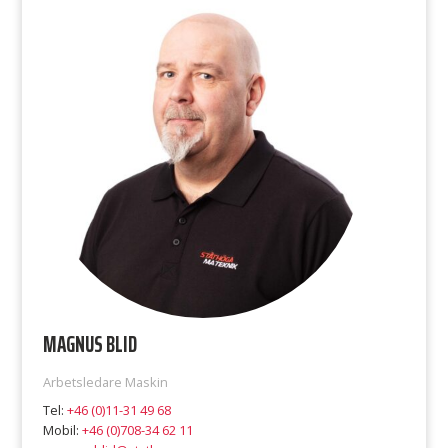
MAGNUS BLID
Arbetsledare Maskin
Tel:
+46 (0)11-31 49 68
Mobil:
+46 (0)708-34 62 11