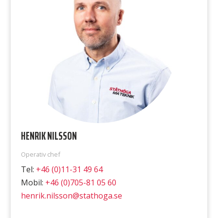
HENRIK NILSSON
Operativ chef
Tel:
+46 (0)11-31 49 64
Mobil:
+46 (0)705-81 05 60
henrik.nilsson@stathoga.se