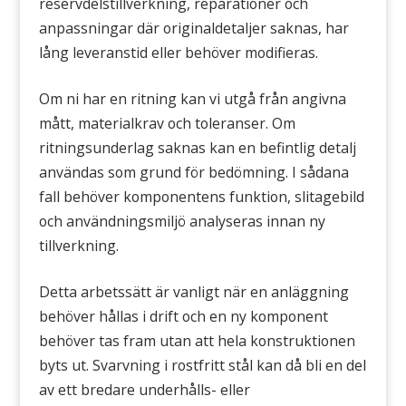
reservdelstillverkning, reparationer och
anpassningar där originaldetaljer saknas, har
lång leveranstid eller behöver modifieras.
Om ni har en ritning kan vi utgå från angivna
mått, materialkrav och toleranser. Om
ritningsunderlag saknas kan en befintlig detalj
användas som grund för bedömning. I sådana
fall behöver komponentens funktion, slitagebild
och användningsmiljö analyseras innan ny
tillverkning.
Detta arbetssätt är vanligt när en anläggning
behöver hållas i drift och en ny komponent
behöver tas fram utan att hela konstruktionen
byts ut. Svarvning i rostfritt stål kan då bli en del
av ett bredare underhålls- eller