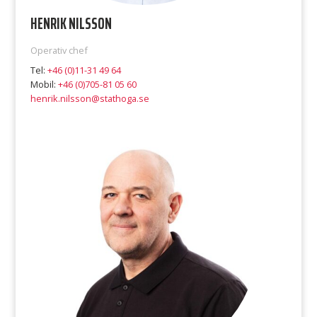
HENRIK NILSSON
Operativ chef
Tel:
+46 (0)11-31 49 64
Mobil:
+46 (0)705-81 05 60
henrik.nilsson@stathoga.se