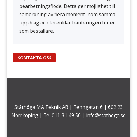
bearbetningsflöde. Detta ger möjlighet till
samordning av flera moment inom samma
uppdrag och förenklar hanteringen för er
som beställare.
KONTAKTA OSS
Ståthöga MA Teknik AB | Tenngatan 6 | 602 23
Norrköping | Tel 011-31 49 50 |
info@stathoga.se