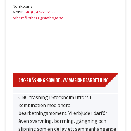
Norrköping
Mobil:
+46 (0)705-98 95 00
robert.flintberg@stathoga.se
CNC-FRÄSNING SOM DEL AV MASKINBEARBETNING
CNC fräsning i Stockholm utförs i
kombination med andra
bearbetningsmoment. Vi erbjuder därför
även svarvning, borrning, gängning och
slipning som en del av ett sammanhängande