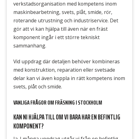
verkstadsorganisation med kompetens inom
maskinbearbetning, svets, plåt, smide, rör,
roterande utrustning och industriservice. Det
gör att vi kan hjälpa till även när en fräst
komponent ingår i ett större tekniskt
sammanhang.
Vid uppdrag där detaljen behöver kombineras
med konstruktion, reparation eller svetsade
delar kan vi även koppla in rätt kompetens inom
svets, plåt och smide.
VANLIGA FRÅGOR OM FRÄSNING I STOCKHOLM
KAN NI HJÄLPA TILL OM VI BARA HAR EN BEFINTLIG
KOMPONENT?
Ja. I många uppdrag utgår vi från en befintlig