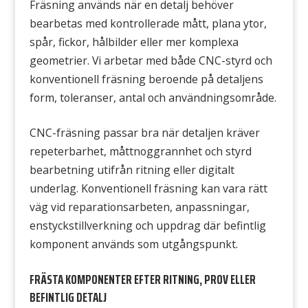
Fräsning används när en detalj behöver
bearbetas med kontrollerade mått, plana ytor,
spår, fickor, hålbilder eller mer komplexa
geometrier. Vi arbetar med både CNC-styrd och
konventionell fräsning beroende på detaljens
form, toleranser, antal och användningsområde.
CNC-fräsning passar bra när detaljen kräver
repeterbarhet, måttnoggrannhet och styrd
bearbetning utifrån ritning eller digitalt
underlag. Konventionell fräsning kan vara rätt
väg vid reparationsarbeten, anpassningar,
enstyckstillverkning och uppdrag där befintlig
komponent används som utgångspunkt.
FRÄSTA KOMPONENTER EFTER RITNING, PROV ELLER
BEFINTLIG DETALJ