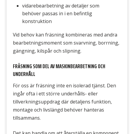
vidarebearbetning av detaljer som
behöver passas in i en befintlig
konstruktion
Vid behov kan fräsning kombineras med andra
bearbetningsmoment som svarvning, borrning,
gängning, kilspår och slipning.
FRÄSNING SOM DEL AV MASKINBEARBETNING OCH
UNDERHÅLL
För oss är fräsning inte en isolerad tjänst. Den
ingår ofta i ett större underhålls- eller
tillverkningsuppdrag där detaljens funktion,
montage och livslängd behöver hanteras
tillsammans.
Det kan handla om att återställa en komponent,