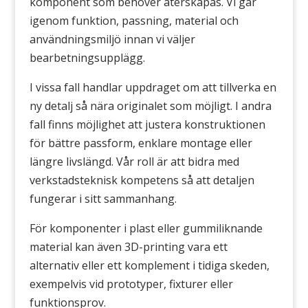
komponent som behöver återskapas. Vi går
igenom funktion, passning, material och
användningsmiljö innan vi väljer
bearbetningsupplägg.
I vissa fall handlar uppdraget om att tillverka en
ny detalj så nära originalet som möjligt. I andra
fall finns möjlighet att justera konstruktionen
för bättre passform, enklare montage eller
längre livslängd. Vår roll är att bidra med
verkstadsteknisk kompetens så att detaljen
fungerar i sitt sammanhang.
För komponenter i plast eller gummiliknande
material kan även 3D-printing vara ett
alternativ eller ett komplement i tidiga skeden,
exempelvis vid prototyper, fixturer eller
funktionsprov.