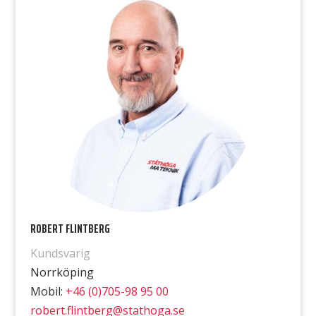
ROBERT FLINTBERG
Kundsvarig
Norrköping
Mobil:
+46 (0)705-98 95 00
robert.flintberg@stathoga.se