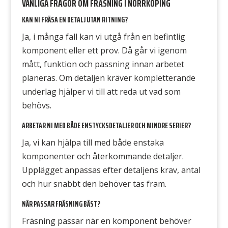
VANLIGA FRÅGOR OM FRÄSNING I NORRKÖPING
KAN NI FRÄSA EN DETALJ UTAN RITNING?
Ja, i många fall kan vi utgå från en befintlig
komponent eller ett prov. Då går vi igenom
mått, funktion och passning innan arbetet
planeras. Om detaljen kräver kompletterande
underlag hjälper vi till att reda ut vad som
behövs.
ARBETAR NI MED BÅDE ENSTYCKSDETALJER OCH MINDRE SERIER?
Ja, vi kan hjälpa till med både enstaka
komponenter och återkommande detaljer.
Upplägget anpassas efter detaljens krav, antal
och hur snabbt den behöver tas fram.
NÄR PASSAR FRÄSNING BÄST?
Fräsning passar när en komponent behöver