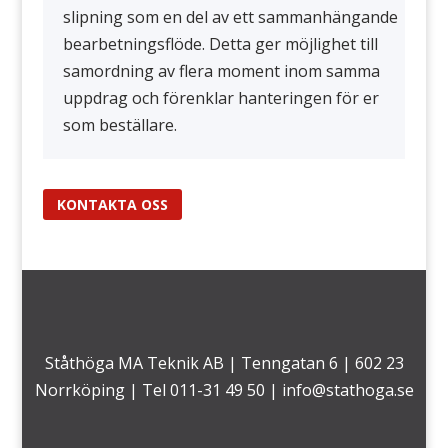
slipning som en del av ett sammanhängande
bearbetningsflöde. Detta ger möjlighet till
samordning av flera moment inom samma
uppdrag och förenklar hanteringen för er
som beställare.
KONTAKTA OSS
Ståthöga MA Teknik AB | Tenngatan 6 | 602 23
Norrköping | Tel 011-31 49 50 |
info@stathoga.se