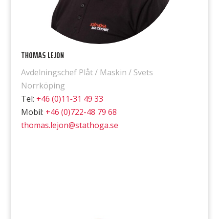
THOMAS LEJON
Avdelningschef Plåt / Maskin / Svets
Norrköping
Tel:
+46 (0)11-31 49 33
Mobil:
+46 (0)722-48 79 68
thomas.lejon@stathoga.se