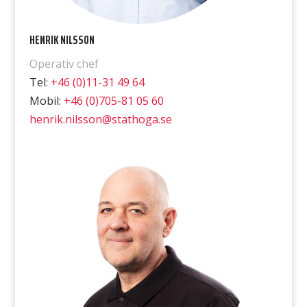
HENRIK NILSSON
Operativ chef
Tel:
+46 (0)11-31 49 64
Mobil:
+46 (0)705-81 05 60
henrik.nilsson@stathoga.se