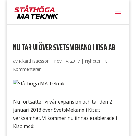
NU TAR VI ÖVER SVETSMEKANO I KISA AB
av
Rikard Isacsson
|
nov 14, 2017
|
Nyheter
|
0
Kommentarer
Nu fortsätter vi vår expansion och tar den 2
januari 2018 över SvetsMekano i Kisa:s
verksamhet. Vi kommer nu finnas etablerade i
Kisa med: